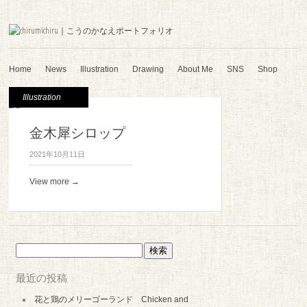
Home
News
Illustration
Drawing
About Me
SNS
Shop
Illustration
金木犀シロップ
2021年10月11日
View more →
検
索:
最近の投稿
花と鶏のメリーゴーランド Chicken and