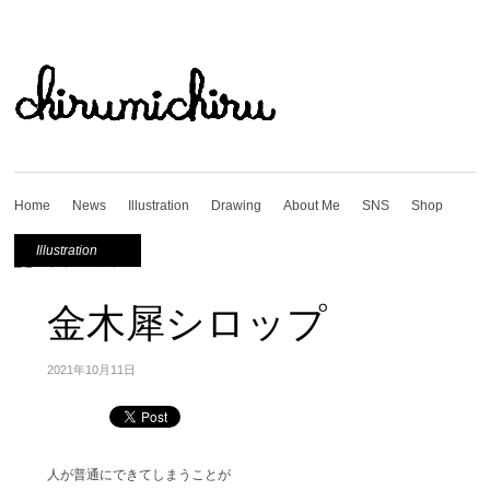
Home
News
Illustration
Drawing
About Me
SNS
Shop
Illustration
金木犀シロップ
2021年10月11日
人が普通にできてしまうことが