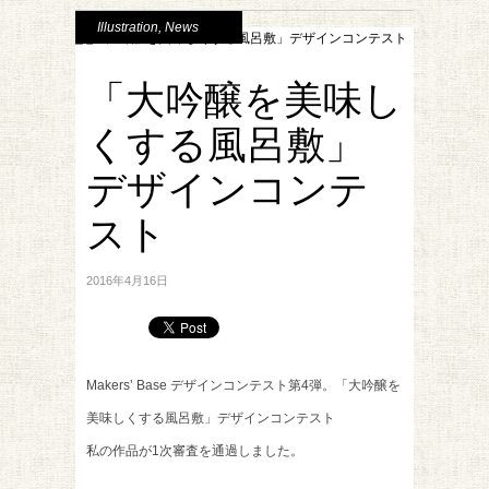
Illustration
,
News
「大吟醸を美味し
くする風呂敷」
デザインコンテ
スト
2016年4月16日
Makers’ Base デザインコンテスト第4弾。「大吟醸を
美味しくする風呂敷」デザインコンテスト
私の作品が1次審査を通過しました。