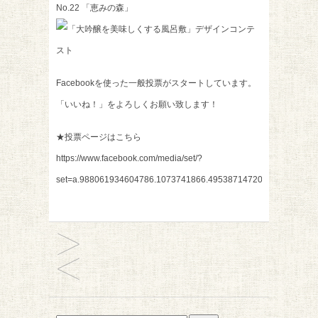
No.22 「恵みの森」
Facebookを使った一般投票がスタートしています。
「いいね！」をよろしくお願い致します！
★投票ページはこちら
https://www.facebook.com/media/set/?
set=a.988061934604786.1073741866.495387147205603&type=3