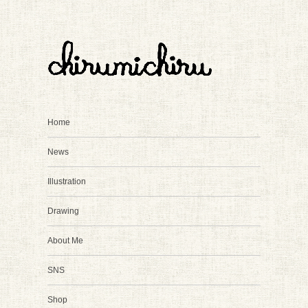
Home
News
Illustration
Drawing
About Me
SNS
Shop