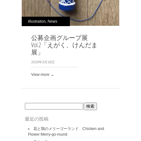
Illustration
,
News
公募企画グループ展
Vol.2「えがく、けんだま
展」
2019年3月18日
View more →
検
索:
最近の投稿
花と鶏のメリーゴーランド Chicken and
Flower Merry-go-round