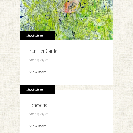
Illustration
Summer Garden
2014年7月24日
View more →
Illustration
Echeveria
2014年7月24日
View more →