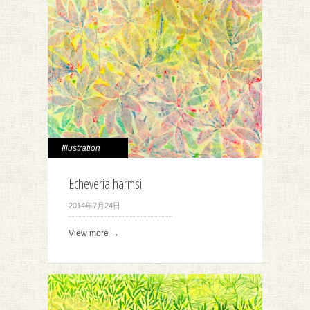
Illustration
Echeveria harmsii
2014年7月24日
View more →