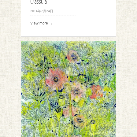
Crassula
2014年7月24日
View more →