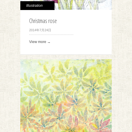
Illustration
Christmas rose
2014年7月24日
View more →