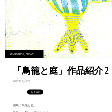
Illustration
,
News
「鳥籠と庭」作品紹介 2
2022年2月22日
個展「鳥籠と庭」