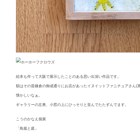
絵本も作って大阪で展示したことのある思い出深い作品です。
額はその昔鎌倉の御成通りにお店があったイヌイットファニチュアさん(
懐かしいなぁ。
ギャラリーの左奥、小窓の上にひっそりと並んでたたずんでます。
こうのかなえ個展
「鳥籠と庭」