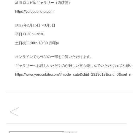
at ヨロコビtoギャラリー（西荻窪）
https://yorocobito-g.com
2022年2月16日〜3月6日
平日11:30〜19:30
土日祝11:00〜19:30 月曜休
オンラインでも作品の一部をご覧いただけます。
ギャラリーへお越しいただくのが難しい方も楽しんでいただければと思い
https://www.yorocobito.com/?mode=cate&cbid=2319018&csid=0&sort=n