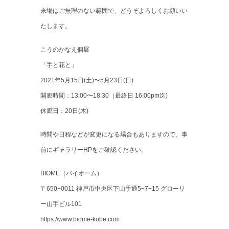
来場はご無理のない範囲で、どうぞよろしくお願いい
たします。
こうのかなえ個展
「手と花と」
2021年5月15日(土)〜5月23日(日)
開廊時間：13:00〜18:30（最終日 16:00pm迄)
休廊日：20日(木)
時間や日程などが変更になる場合もありますので、事
前にギャラリーHPをご確認ください。
BIOME（バイオーム）
〒650−0011 神戸市中央区下山手通5−7−15 グローリ
ー山手ビル101
https://www.biome-kobe.com