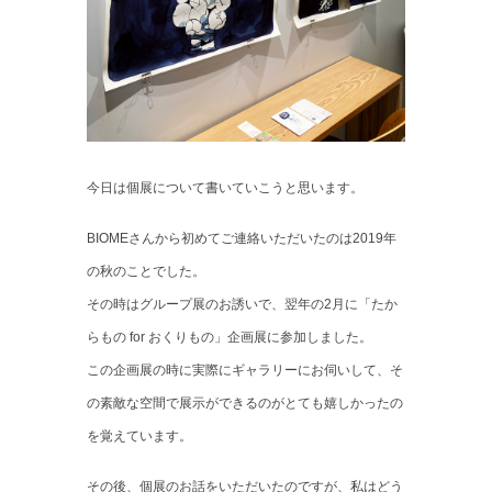
今日は個展について書いていこうと思います。
BIOMEさんから初めてご連絡いただいたのは2019年
の秋のことでした。
その時はグループ展のお誘いで、翌年の2月に「たか
らもの for おくりもの」企画展に参加しました。
この企画展の時に実際にギャラリーにお伺いして、そ
の素敵な空間で展示ができるのがとても嬉しかったの
を覚えています。
その後、個展のお話をいただいたのですが、私はどう