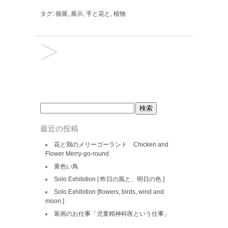
タグ:
個展
,
展示
,
手と花と
,
植物
検
索:
最近の投稿
花と鶏のメリーゴーランド Chicken and
Flower Merry-go-round
黄色い鳥
Solo Exhibition [ 昨日の風と、明日の色 ]
Solo Exhibition [flowers, birds, wind and
moon.]
装画のお仕事「児童精神科医という仕事」