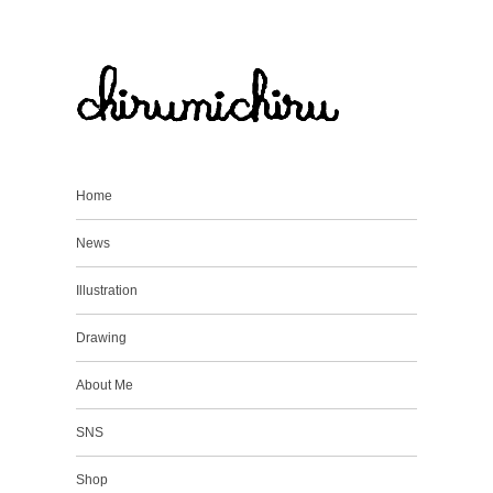
Home
News
Illustration
Drawing
About Me
SNS
Shop