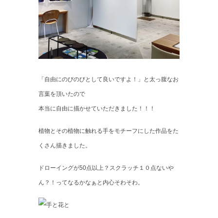
「自由にのびのびとして良いですよ！」と太っ腹なお
言葉を頂いたので
本当に自由に描かせていただきました！！！
植物とその植物に触れる手をモチーフにした作品をた
くさん描きました。
ドローイングが50点以上？スクラッチ１０点ないや
ん？！ってなるかなぁと内心そわそわ。