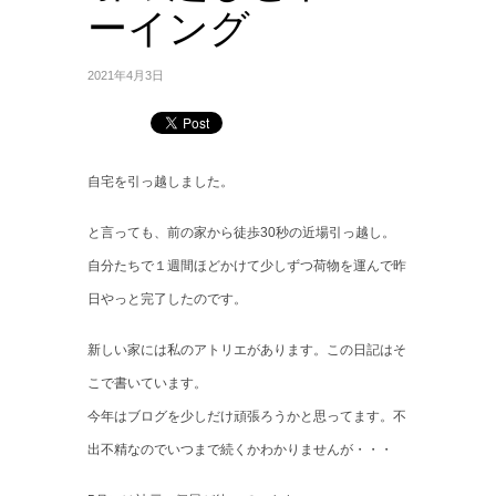
ーイング
2021年4月3日
自宅を引っ越しました。
と言っても、前の家から徒歩30秒の近場引っ越し。
自分たちで１週間ほどかけて少しずつ荷物を運んで昨
日やっと完了したのです。
新しい家には私のアトリエがあります。この日記はそ
こで書いています。
今年はブログを少しだけ頑張ろうかと思ってます。不
出不精なのでいつまで続くかわかりませんが・・・