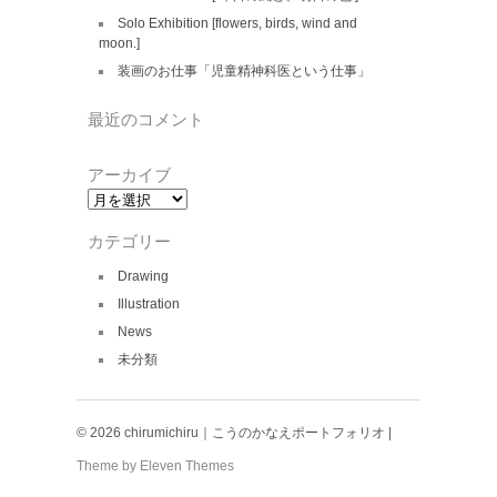
Solo Exhibition [flowers, birds, wind and
moon.]
装画のお仕事「児童精神科医という仕事」
最近のコメント
アーカイブ
ア
ー
カ
カテゴリー
イ
ブ
Drawing
Illustration
News
未分類
© 2026 chirumichiru｜こうのかなえポートフォリオ |
Theme by Eleven Themes