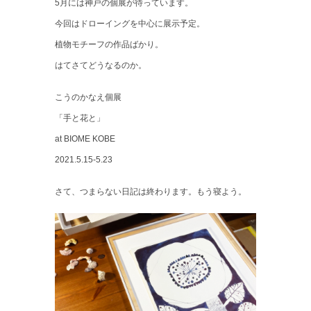
5月には神戸の個展が待っています。
今回はドローイングを中心に展示予定。
植物モチーフの作品ばかり。
はてさてどうなるのか。
こうのかなえ個展
「手と花と」
at BIOME KOBE
2021.5.15-5.23
さて、つまらない日記は終わります。もう寝よう。