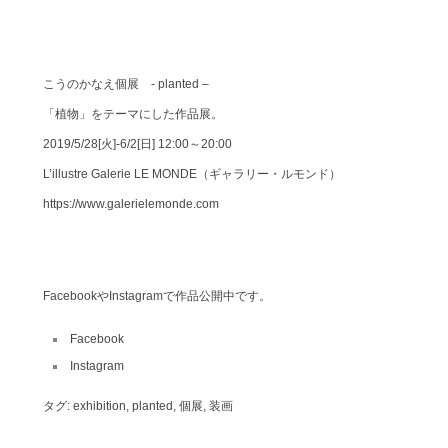
こうのかなえ個展 - planted –
「植物」をテーマにした作品展。
2019/5/28[火]-6/2[日] 12:00～20:00
L’illustre Galerie LE MONDE（ギャラリー・ルモンド）
https://www.galerielemonde.com
FacebookやInstagramで作品公開中です。
Facebook
Instagram
タグ:
exhibition
,
planted
,
個展
,
装画