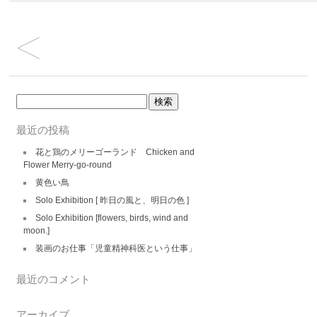
検
索:
最近の投稿
花と鶏のメリーゴーランド Chicken and
Flower Merry-go-round
黄色い鳥
Solo Exhibition [ 昨日の風と、明日の色 ]
Solo Exhibition [flowers, birds, wind and
moon.]
装画のお仕事「児童精神科医という仕事」
最近のコメント
アーカイブ