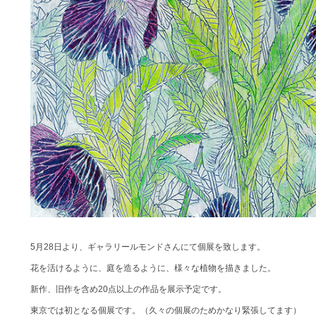
5月28日より、ギャラリールモンドさんにて個展を致します。
花を活けるように、庭を造るように、様々な植物を描きました。
新作、旧作を含め20点以上の作品を展示予定です。
東京では初となる個展です。（久々の個展のためかなり緊張してます）