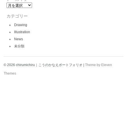
ア
ー
カ
カテゴリー
イ
ブ
Drawing
Illustration
News
未分類
© 2026 chirumichiru｜こうのかなえポートフォリオ |
Theme by Eleven
Themes