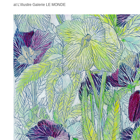
at L’illustre Galerie LE MONDE