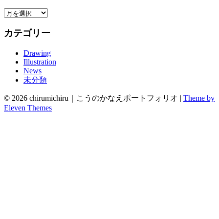
ア
ー
カテゴリー
カ
イ
Drawing
ブ
Illustration
News
未分類
© 2026 chirumichiru｜こうのかなえポートフォリオ |
Theme by
Eleven Themes