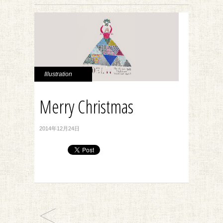
Illustration
Merry Christmas
2014年12月24日