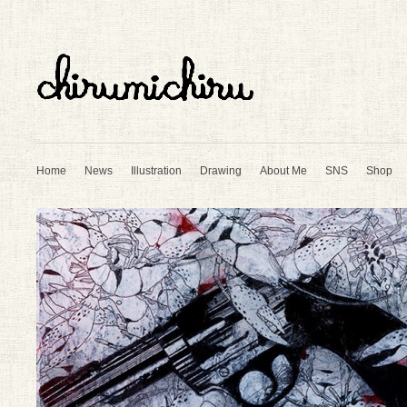
Home
News
Illustration
Drawing
About Me
SNS
Shop