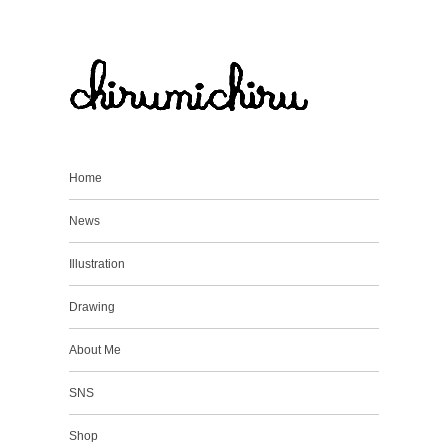
Home
News
Illustration
Drawing
About Me
SNS
Shop