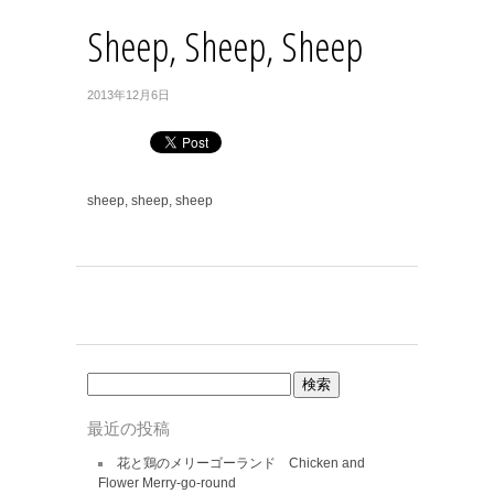
Sheep, Sheep, Sheep
2013年12月6日
sheep, sheep, sheep
検
索:
最近の投稿
花と鶏のメリーゴーランド Chicken and
Flower Merry-go-round